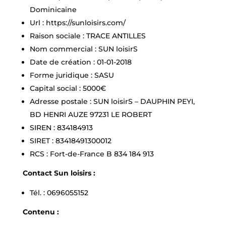
Dominicaine
Url : https://sunloisirs.com/
Raison sociale : TRACE ANTILLES
Nom commercial : SUN loisirS
Date de création : 01-01-2018
Forme juridique : SASU
Capital social : 5000€
Adresse postale : SUN loisirS – DAUPHIN PEYI,
BD HENRI AUZE 97231 LE ROBERT
SIREN : 834184913
SIRET : 83418491300012
RCS : Fort-de-France B 834 184 913
Contact Sun loisirs :
Tél. : 0696055152
Contenu :