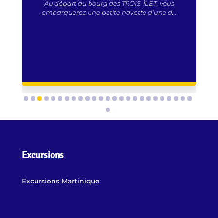
Au départ du bourg des TROIS-ÎLET, vous
embarquerez une petite navette d'une d...
Excursions
Excursions Martinique