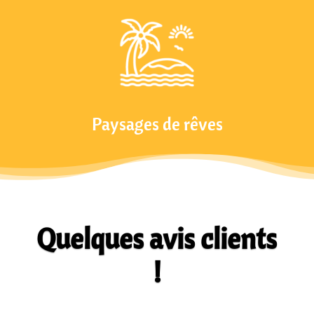
Paysages de rêves
Quelques avis clients
!