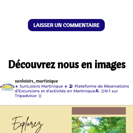
LAISSER UN COMMENTAIRE
Découvrez nous en images
sunloisirs_martinique
☀️ SunLoisirs Martinique ☀️
🏖️ Plateforme de Réservations
d’Excursions
et d’activités en Martinique🏝️
🥇N•1 sur
Tripadvisor 🥇