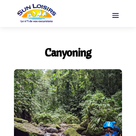
Canyoning