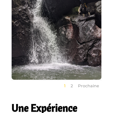
1
2
Prochaine
Une Expérience