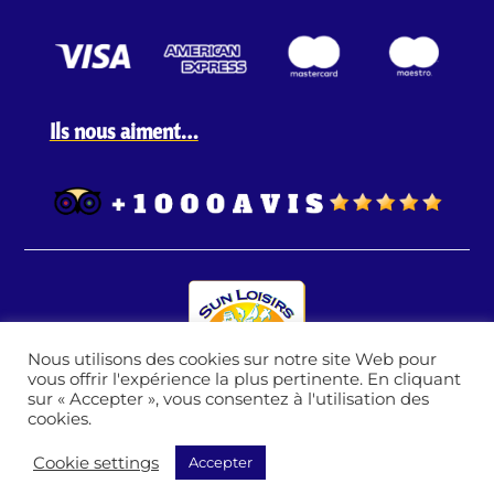
Ils nous aiment…
Nous utilisons des cookies sur notre site Web pour
vous offrir l'expérience la plus pertinente. En cliquant
sur « Accepter », vous consentez à l'utilisation des
cookies.
Sun Loisirs © 2026 Design avec passion par l'agence Digital Freedom
Caraibe - L’abus d’alcool est dangereux pour la santé, consommez avec
Cookie settings
Accepter
modération. L’alcool est strictement interdit aux mineurs.